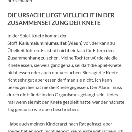
nur schlafen.
DIE URSACHE LIEGT VIELLEICHT IN DER
ZUSAMMENSETZUNG DER KNETE
In der Spiel-Knete kommt der
Stoff
Kaliumaluminiumsulfat (Alaun)
vor, der kann zu
Übelkeit führen. Es ist oft nicht einfach für Eltern den
Zusammenhang zu sehen. Meine Tochter würde nie die
Knete essen, sie weis ganz genau, sei darf die Spiel-Knete
nicht essen oder auch nur versuchen. Sie sagt die Knete
richt sehr gut aber essen darf man sie nicht. Ich kann
bezeugen Sie hat nie die Knete gegessen. Der Alaun muss
durch die Hände in den Organismus gelangt sein. Jedes
mal wenn sie mit der Knete gespielt hatte, war der nächste
Tag genau so wie oben beschrieben.
Habe auch meinen Kinderarzt nach Rat gefragt, aber
sowas hat er noch nicht gehört, sie müsste wahrscheinlich