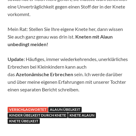
eine Unverträglichkeit gegen einen Stoff der in der Knete
vorkommt.
Mein Rat: Stellen Sie Ihre eigene Knete her, dann wissen
Sie auch ganz genau was drin ist.
Kneten mit Alaun
unbedingt meiden!
Update:
Häufiges, immer wiederkehrendes, unerklärliches
Erbrechen bei Kleinkindern kann auch
das
Azetonämische Erbrechen
sein. Ich werde darüber
und über meine eigenen Erfahrungen mit unserer Tochter
einen separaten Bericht schreiben.
VERSCHLAGWORTET
ALAUN ÜBELKEIT
KINDER ÜBELKEIT DURCH KNETE
KNETE ALAUN
KNETE ÜBELKEIT