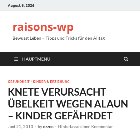
August 6, 2026
raisons-wp
Bewusst Leben – Tipps und Tricks für den Alltag
HAUPTMENÜ
GESUNDHEIT
/
KINDER & ERZIEHUNG
KNETE VERURSACHT
ÜBELKEIT WEGEN ALAUN
– KINDER GEFÄHRDET
Juni 21, 2013
-
by
ezzoo
-
Hinterlasse einen Kommentar